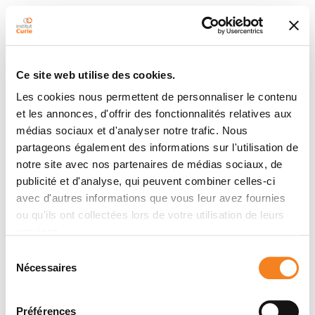
Ce site web utilise des cookies.
Les cookies nous permettent de personnaliser le contenu
et les annonces, d'offrir des fonctionnalités relatives aux
médias sociaux et d'analyser notre trafic. Nous
partageons également des informations sur l'utilisation de
notre site avec nos partenaires de médias sociaux, de
publicité et d'analyse, qui peuvent combiner celles-ci
avec d'autres informations que vous leur avez fournies
ou qu'ils ont collectées lors de votre utilisation de leurs
services.
Sélection
Nécessaires
du
consentement
Préférences